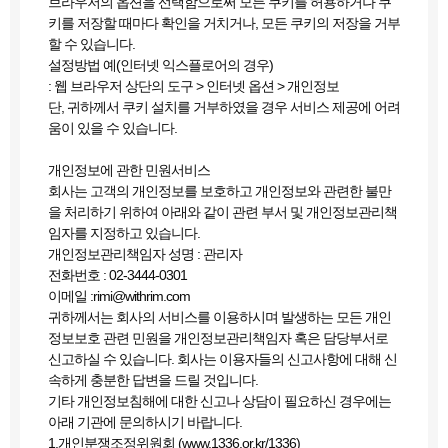
브라우저의 옵션을 선택함으로써 모든 쿠키를 허용하거나 쿠
키를 저장할 때마다 확인을 거치거나, 모든 쿠키의 저장을 거부
할 수 있습니다.
설정방법 예(인터넷 익스플로어의 경우)
: 웹 브라우저 상단의 도구 > 인터넷 옵션 > 개인정보
단, 귀하께서 쿠키 설치를 거부하였을 경우 서비스 제공에 어려
움이 있을 수 있습니다.
개인정보에 관한 민원서비스
회사는 고객의 개인정보를 보호하고 개인정보와 관련한 불만
을 처리하기 위하여 아래와 같이 관련 부서 및 개인정보관리책
임자를 지정하고 있습니다.
개인정보관리책임자 성명 : 관리자
전화번호 : 02-3444-0301
이메일 :rimi@withrim.com
귀하께서는 회사의 서비스를 이용하시며 발생하는 모든 개인
정보보호 관련 민원을 개인정보관리책임자 혹은 담당부서로
신고하실 수 있습니다. 회사는 이용자들의 신고사항에 대해 신
속하게 충분한 답변을 드릴 것입니다.
기타 개인정보침해에 대한 신고나 상담이 필요하신 경우에는
아래 기관에 문의하시기 바랍니다.
1.개인분쟁조정위원회 (www.1336.or.kr/1336)