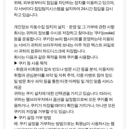
위해, 외부로부터의 침입을 차단하는 장치를 이용하고 있으며,
각 서버마다 침입탐지시스템을 설치하여 24시간 침입을 감시
하고 있습니다.
개인정보 자동수집 장치의 설치ㆍ운영 및 그 거부에 관한 사항
회사는 귀하의 정보를 수시로 저장하고 찾아내는 ‘쿠키(cookie)’
등을 운용합니다. 쿠키란 oo의 웹사이트를 운영하는데 이용되
는 서버가 귀하의 브라우저에 보내는 아주 작은 텍스트 파일로
서 귀하의 컴퓨터 하드디스크에 저장됩니다.
회사는 다음과 같은 목적을 위해 쿠키를 사용합니다.
▶ 쿠키 등 사용 목적
- 회원과 비회원의 접속 빈도나 방문 시간 등을 분석, 이용자의
취향과 관심분야를 파악 및 자취 추적, 각종 이벤트 참여 정도
및 방문 회수 파악 등을 통한 타겟 마케팅 및 개인 맞춤 서비스
제공
귀하는 쿠키 설치에 대한 선택권을 가지고 있습니다. 따라서,
귀하는 웹브라우저에서 옵션을 설정함으로써 모든 쿠키를 허
용하거나, 쿠키가 저장될 때마다 확인을 거치거나, 아니면 모든
쿠키의 저장을 거부할 수도 있습니다.
▶ 쿠키 설정 거부 방법
예: 쿠키 설정을 거부하는 방법으로는 회원님이 사용하시는 웹