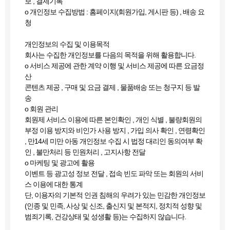
보 , 결제기록
ο 개인정보 수집방법 : 홈페이지(회원가입, 게시판 등) , 배송 요
청
개인정보의 수집 및 이용목적
회사는 수집한 개인정보를 다음의 목적을 위해 활용합니다.
ο 서비스 제공에 관한 계약 이행 및 서비스 제공에 따른 요금정
산
콘텐츠 제공 , 구매 및 요금 결제 , 물품배송 또는 청구지 등 발
송
ο 회원 관리
회원제 서비스 이용에 따른 본인확인 , 개인 식별 , 불량회원의
부정 이용 방지와 비인가 사용 방지 , 가입 의사 확인 , 연령확인
, 만14세 미만 아동 개인정보 수집 시 법정 대리인 동의여부 확
인 , 불만처리 등 민원처리 , 고지사항 전달
ο 마케팅 및 광고에 활용
이벤트 등 광고성 정보 전달 , 접속 빈도 파악 또는 회원의 서비
스 이용에 대한 통계
단, 이용자의 기본적 인권 침해의 우려가 있는 민감한 개인정보
(인종 및 민족, 사상 및 신조, 출신지 및 본적지, 정치적 성향 및
범죄기록, 건강상태 및 성생활 등)는 수집하지 않습니다.