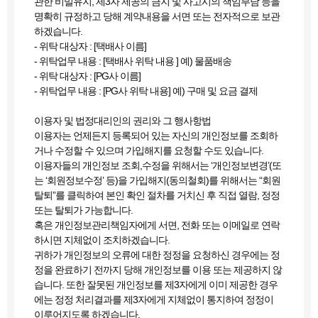
관한 비밀유지, 제3자 제공의 금지 및 사고시의 책임부담 등을
명확히 규정하고 당해 계약내용을 서면 또는 전자적으로 보관
하겠습니다.
- 위탁 대상자 : [택배사 이름]
- 위탁업무 내용 : [택배사 위탁 내용 ] 예) 물품배송
- 위탁 대상자 : [PG사 이름]
- 위탁업무 내용 : [PG사 위탁 내용] 예) 구매 및 요금 결제
이용자 및 법정대리인의 권리와 그 행사항법
이용자는 언제든지 등록되어 있는 자신의 개인정보를 조회하
거나 수정할 수 있으며 가입해지를 요청할 수도 있습니다.
이용자들의 개인정보 조회,수정을 위해서는 ‘개인정보변경’(또
는 ‘회원정보수정’ 등)을 가입해지(동의철회)를 위해서는 “회원
탈퇴”를 클릭하여 본인 확인 절차를 거치신 후 직접 열람, 정정
또는 탈퇴가 가능합니다.
혹은 개인정보관리책임자에게 서면, 전화 또는 이메일로 연락
하시면 지체없이 조치하겠습니다.
귀하가 개인정보의 오류에 대한 정정을 요청하신 경우에는 정
정을 완료하기 전까지 당해 개인정보를 이용 또는 제공하지 않
습니다. 또한 잘못된 개인정보를 제3자에게 이미 제공한 경우
에는 정정 처리결과를 제3자에게 지체없이 통지하여 정정이
이루어지도록 하겠습니다.