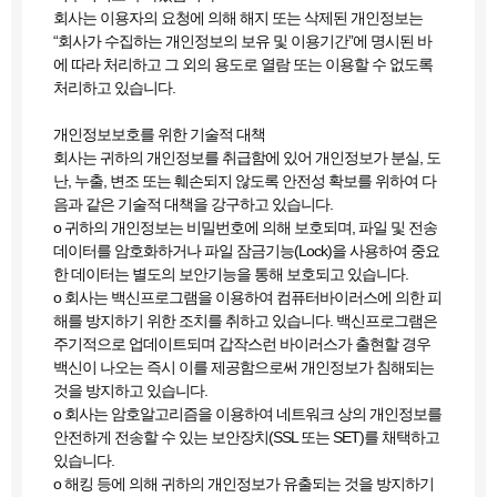
회사는 이용자의 요청에 의해 해지 또는 삭제된 개인정보는
“회사가 수집하는 개인정보의 보유 및 이용기간”에 명시된 바
에 따라 처리하고 그 외의 용도로 열람 또는 이용할 수 없도록
처리하고 있습니다.
개인정보보호를 위한 기술적 대책
회사는 귀하의 개인정보를 취급함에 있어 개인정보가 분실, 도
난, 누출, 변조 또는 훼손되지 않도록 안전성 확보를 위하여 다
음과 같은 기술적 대책을 강구하고 있습니다.
ο 귀하의 개인정보는 비밀번호에 의해 보호되며, 파일 및 전송
데이터를 암호화하거나 파일 잠금기능(Lock)을 사용하여 중요
한 데이터는 별도의 보안기능을 통해 보호되고 있습니다.
ο 회사는 백신프로그램을 이용하여 컴퓨터바이러스에 의한 피
해를 방지하기 위한 조치를 취하고 있습니다. 백신프로그램은
주기적으로 업데이트되며 갑작스런 바이러스가 출현할 경우
백신이 나오는 즉시 이를 제공함으로써 개인정보가 침해되는
것을 방지하고 있습니다.
ο 회사는 암호알고리즘을 이용하여 네트워크 상의 개인정보를
안전하게 전송할 수 있는 보안장치(SSL 또는 SET)를 채택하고
있습니다.
ο 해킹 등에 의해 귀하의 개인정보가 유출되는 것을 방지하기