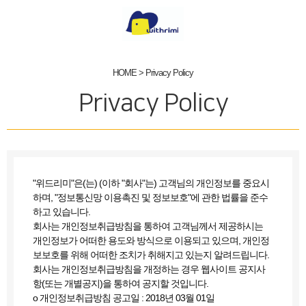
HOME >
Privacy Policy
Privacy Policy
"위드리미"은(는) (이하 "회사"는) 고객님의 개인정보를 중요시
하며, "정보통신망 이용촉진 및 정보보호"에 관한 법률을 준수
하고 있습니다.
회사는 개인정보취급방침을 통하여 고객님께서 제공하시는
개인정보가 어떠한 용도와 방식으로 이용되고 있으며, 개인정
보보호를 위해 어떠한 조치가 취해지고 있는지 알려드립니다.
회사는 개인정보취급방침을 개정하는 경우 웹사이트 공지사
항(또는 개별공지)을 통하여 공지할 것입니다.
ο 개인정보취급방침 공고일 : 2018년 03월 01일